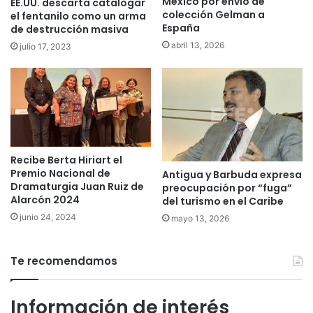
México por envío de
EE.UU. descarta catalogar
colección Gelman a
el fentanilo como un arma
España
de destrucción masiva
abril 13, 2026
julio 17, 2023
Recibe Berta Hiriart el
Premio Nacional de
Antigua y Barbuda expresa
Dramaturgia Juan Ruiz de
preocupación por “fuga”
Alarcón 2024
del turismo en el Caribe
junio 24, 2024
mayo 13, 2026
Te recomendamos
Información de interés