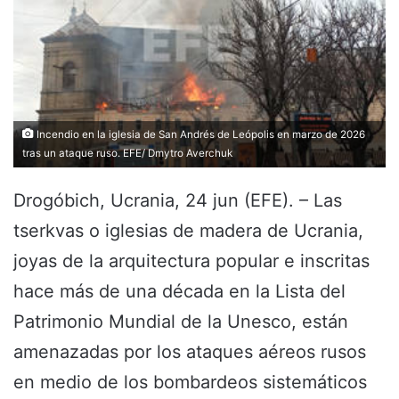
Incendio en la iglesia de San Andrés de Leópolis en marzo de 2026
tras un ataque ruso. EFE/ Dmytro Averchuk
Drogóbich, Ucrania, 24 jun (EFE). – Las
tserkvas o iglesias de madera de Ucrania,
joyas de la arquitectura popular e inscritas
hace más de una década en la Lista del
Patrimonio Mundial de la Unesco, están
amenazadas por los ataques aéreos rusos
en medio de los bombardeos sistemáticos