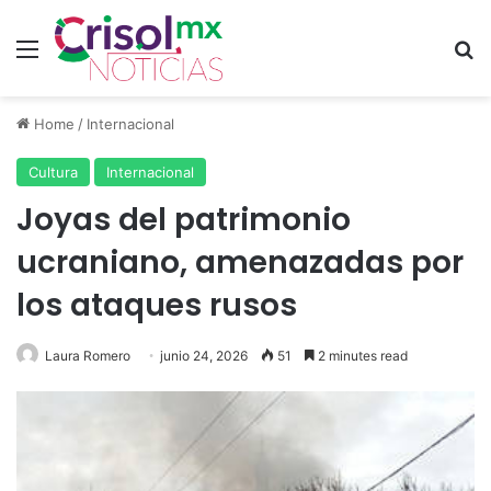
Menu
Se
Home
/
Internacional
Cultura
Internacional
Joyas del patrimonio
ucraniano, amenazadas por
los ataques rusos
Laura Romero
junio 24, 2026
51
2 minutes read