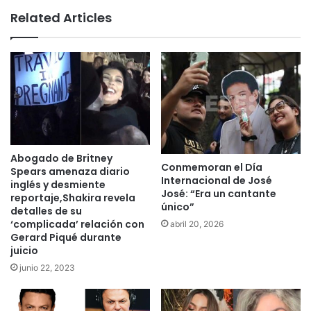
te
Related Articles
Abogado de Britney
Conmemoran el Día
Spears amenaza diario
Internacional de José
inglés y desmiente
José: “Era un cantante
reportaje,Shakira revela
único”
detalles de su
‘complicada’ relación con
abril 20, 2026
Gerard Piqué durante
juicio
junio 22, 2023