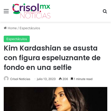
Menu
S
Home
/
Espectáculos
Espectáculos
Kim Kardashian se asusta
con figura espeluznante de
fondo en una selfie
Crisol Noticias
julio 13, 2023
206
1 minute read