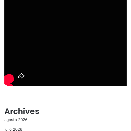
Archives
agosto 2026
julio 2026