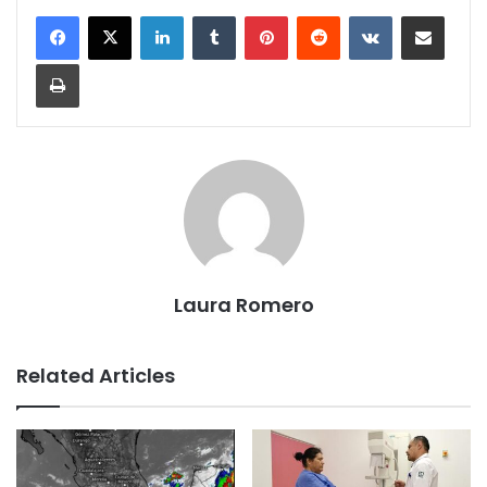
LinkedIn
Tumblr
Pinterest
Reddit
VKontakte
Share via Email
Print
Laura Romero
Related Articles