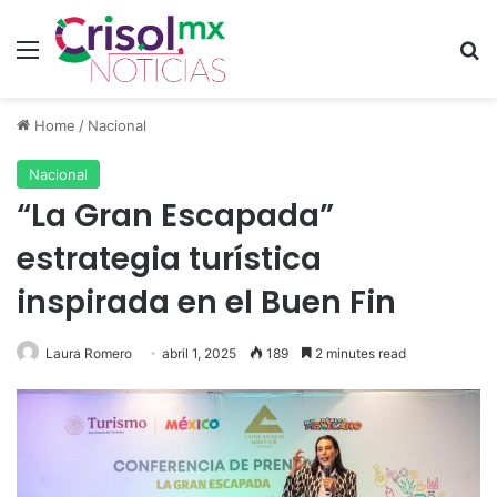
Menu
Se
Home
/
Nacional
Nacional
“La Gran Escapada”
estrategia turística
inspirada en el Buen Fin
Laura Romero
abril 1, 2025
189
2 minutes read