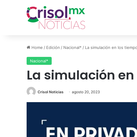
Home
/
Edición
/
Nacional*
/
La simulación en los tiemp
Nacional*
La simulación en 
Crisol Noticias
agosto 20, 2023