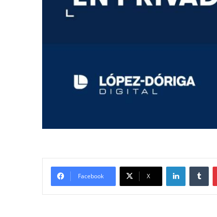
LinkedIn
Tumblr
Facebook
X