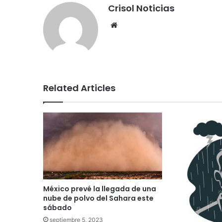
Crisol Noticias
We
bsi
te
Related Articles
México prevé la llegada de una
nube de polvo del Sahara este
sábado
septiembre 5, 2023