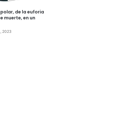
polar, de la euforia
de muerte, en un
0, 2023