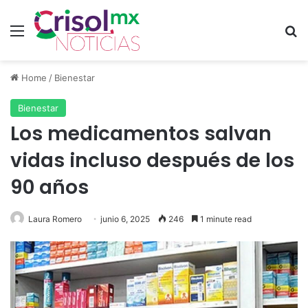
Menu
Se
Home
/
Bienestar
Bienestar
Los medicamentos salvan
vidas incluso después de los
90 años
Laura Romero
junio 6, 2025
246
1 minute read