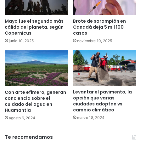
Mayo fue el segundo más
Brote de sarampión en
cálido del planeta, según
Canadá deja 5 mil 100
Copernicus
casos
junio 10, 2025
noviembre 10, 2025
Levantar el pavimento, la
Con arte efímero, generan
opción que varias
conciencia sobre el
ciudades adoptan vs
cuidado del agua en
cambio climático
Huamantla
marzo 18, 2024
agosto 6, 2024
Te recomendamos