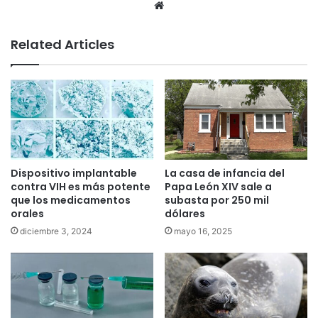
We
bsi
te
Related Articles
Dispositivo implantable
La casa de infancia del
contra VIH es más potente
Papa León XIV sale a
que los medicamentos
subasta por 250 mil
orales
dólares
diciembre 3, 2024
mayo 16, 2025