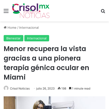
Menu
S
Home
/
Internacional
Bienestar
Internacional
Menor recupera la vista
gracias a una pionera
terapia génica ocular en
Miami
Crisol Noticias
julio 26, 2023
198
1 minute read