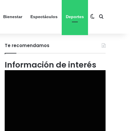
Switch skin
Search for
Bienestar
Espectáculos
Deportes
Te recomendamos
Información de interés