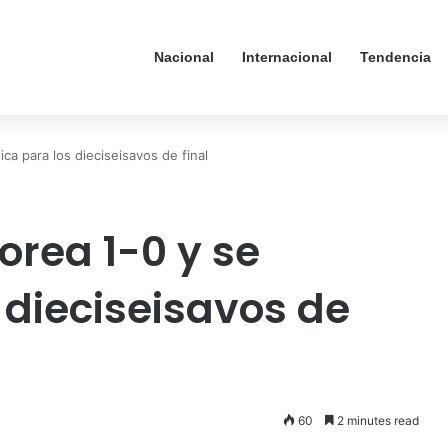
Nacional
Internacional
Tendencia
ca para los dieciseisavos de final
orea 1-0 y se
s dieciseisavos de
60
2 minutes read