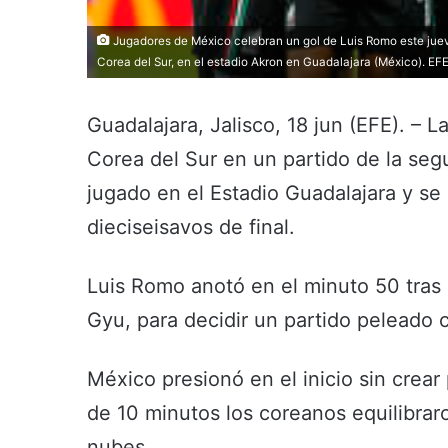
Jugadores de México celebran un gol de Luis Romo este jueve
Corea del Sur, en el estadio Akron en Guadalajara (México). E
Guadalajara, Jalisco, 18 jun (EFE). – 
Corea del Sur en un partido de la se
jugado en el Estadio Guadalajara y se c
dieciseisavos de final.
Luis Romo anotó en el minuto 50 tras
Gyu, para decidir un partido peleado 
México presionó en el inicio sin crear
de 10 minutos los coreanos equilibraron
nubes.