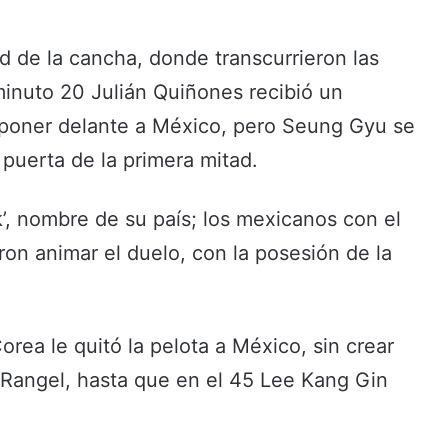
 de la cancha, donde transcurrieron las
minuto 20 Julián Quiñones recibió un
 poner delante a México, pero Seung Gyu se
 puerta de la primera mitad.
’, nombre de su país; los mexicanos con el
taron animar el duelo, con la posesión de la
rea le quitó la pelota a México, sin crear
 Rangel, hasta que en el 45 Lee Kang Gin