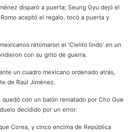
iménez disparó a puerta; Seung Gyu dejó el
y Romo aceptó el regalo, tocó a puerta y
mexicanos retomaron el ‘Cielito lindo’ en un
ondieron con su grito de guerra.
ante un cuadro mexicano ordenado atrás,
ate de Raúl Jiménez.
se quedó con un balón rematado por Cho Gue
duelo decidido por un error.
 que Corea, y cinco encima de República