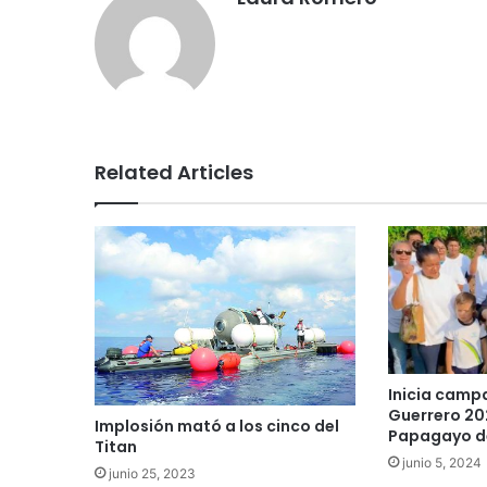
Related Articles
Inicia camp
Guerrero 20
Implosión mató a los cinco del
Papagayo d
Titan
junio 5, 2024
junio 25, 2023