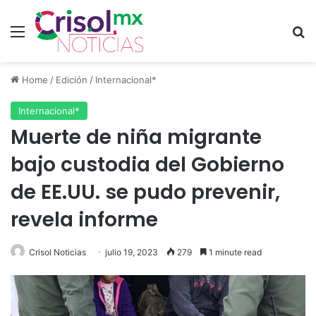
Menu
S
Home
/
Edición
/
Internacional*
Internacional*
Muerte de niña migrante
bajo custodia del Gobierno
de EE.UU. se pudo prevenir,
revela informe
Crisol Noticias
julio 19, 2023
279
1 minute read