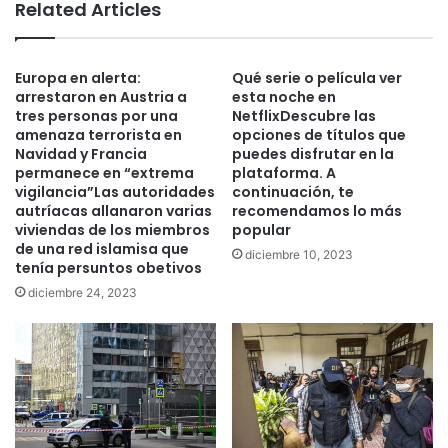
te
Related Articles
Europa en alerta:
Qué serie o película ver
arrestaron en Austria a
esta noche en
tres personas por una
NetflixDescubre las
amenaza terrorista en
opciones de títulos que
Navidad y Francia
puedes disfrutar en la
permanece en “extrema
plataforma. A
vigilancia”Las autoridades
continuación, te
autríacas allanaron varias
recomendamos lo más
viviendas de los miembros
popular
de una red islamisa que
diciembre 10, 2023
tenía persuntos obetivos
diciembre 24, 2023