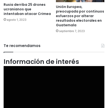
Rusia derriba 25 drones
Unión Europea,
ucranianos que
preocupada por continuos
intentaban atacar Crimea
esfuerzos por alterar
agosto 1, 2023
resultados electorales en
Guatemala
septiembre 7, 2023
Te recomendamos
Información de interés