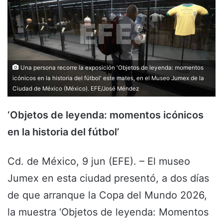
Una persona recorre la exposición 'Objetos de leyenda: momentos
icónicos en la historia del fútbol' este mates, en el Museo Jumex de la
Ciudad de México (México). EFE/José Méndez
‘Objetos de leyenda: momentos icónicos
en la historia del fútbol’
Cd. de México, 9 jun (EFE). – El museo
Jumex en esta ciudad presentó, a dos días
de que arranque la Copa del Mundo 2026,
la muestra ‘Objetos de leyenda: Momentos