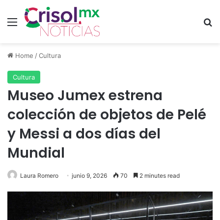
Menu
Se
Home
/
Cultura
Cultura
Museo Jumex estrena
colección de objetos de Pelé
y Messi a dos días del
Mundial
Laura Romero
junio 9, 2026
70
2 minutes read