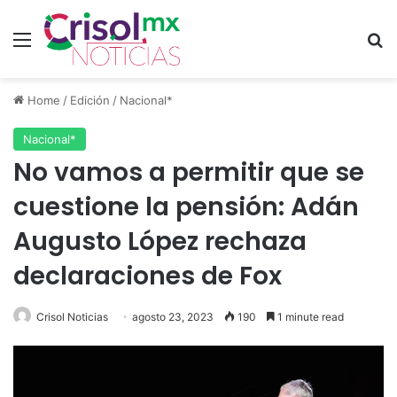
Menu
S
Home
/
Edición
/
Nacional*
Nacional*
No vamos a permitir que se
cuestione la pensión: Adán
Augusto López rechaza
declaraciones de Fox
Crisol Noticias
agosto 23, 2023
190
1 minute read