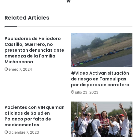
We
bsi
te
Related Articles
Pobladores de Heliodoro
Castillo, Guerrero, no
presentan denuncias ante
amenaza de la Familia
Michoacana
enero 7, 2024
#Video Activan situación
de riesgo en Tamaulipas
por disparos en carretera
julio 23, 2023
Pacientes con VIH queman
oficinas de Salud en
Polanco por falta de
medicamentos
diciembre 7, 2023