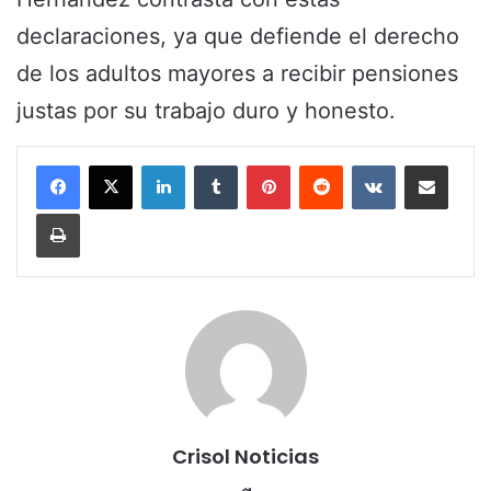
declaraciones, ya que defiende el derecho
de los adultos mayores a recibir pensiones
justas por su trabajo duro y honesto.
LinkedIn
Tumblr
Pinterest
Reddit
VKontakte
Share via Email
Print
Crisol Noticias