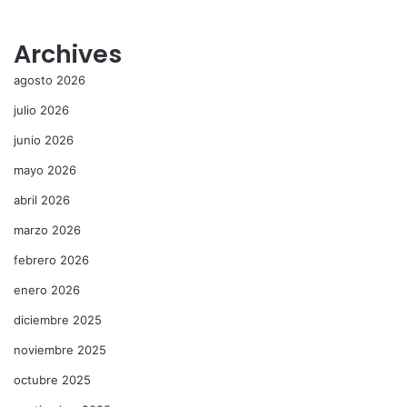
Archives
agosto 2026
julio 2026
junio 2026
mayo 2026
abril 2026
marzo 2026
febrero 2026
enero 2026
diciembre 2025
noviembre 2025
octubre 2025