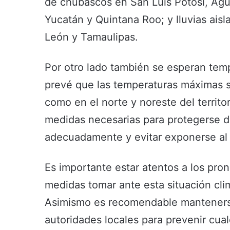
de chubascos en San Luis Potosí, Agu
Yucatán y Quintana Roo; y lluvias aisl
León y Tamaulipas.
Por otro lado también se esperan temp
prevé que las temperaturas máximas s
como en el norte y noreste del territo
medidas necesarias para protegerse d
adecuadamente y evitar exponerse al s
Es importante estar atentos a los pro
medidas tomar ante esta situación clim
Asimismo es recomendable mantenerse 
autoridades locales para prevenir cua