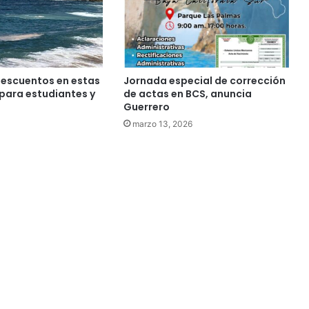
descuentos en estas
Jornada especial de corrección
para estudiantes y
de actas en BCS, anuncia
Guerrero
marzo 13, 2026