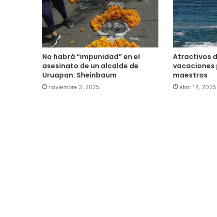
No habrá “impunidad” en el
Atractivos 
asesinato de un alcalde de
vacaciones 
Uruapan: Sheinbaum
maestros
noviembre 3, 2025
abril 14, 2025