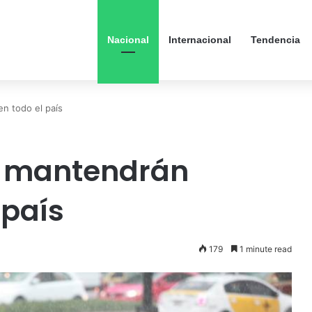
Nacional
Internacional
Tendencia
en todo el país
s mantendrán
 país
179
1 minute read