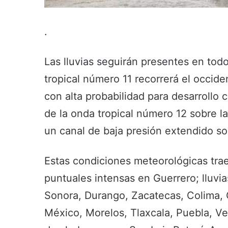
.
Las lluvias seguirán presentes en todo
tropical número 11 recorrerá el occid
con alta probabilidad para desarrollo c
de la onda tropical número 12 sobre l
un canal de baja presión extendido so
Estas condiciones meteorológicas trae
puntuales intensas en Guerrero; lluvi
Sonora, Durango, Zacatecas, Colima,
México, Morelos, Tlaxcala, Puebla, V