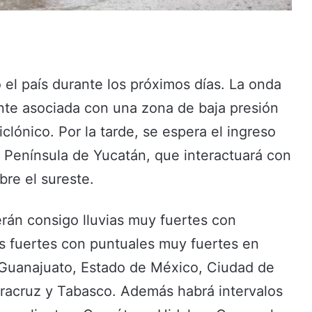
 el país durante los próximos días. La onda
ente asociada con una zona de baja presión
iclónico. Por la tarde, se espera el ingreso
a Península de Yucatán, que interactuará con
bre el sureste.
rán consigo lluvias muy fuertes con
as fuertes con puntuales muy fuertes en
 Guanajuato, Estado de México, Ciudad de
eracruz y Tabasco. Además habrá intervalos