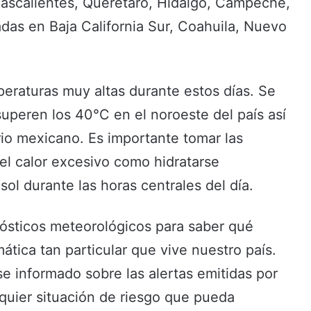
ascalientes, Querétaro, Hidalgo, Campeche,
adas en Baja California Sur, Coahuila, Nuevo
eraturas muy altas durante estos días. Se
uperen los 40°C en el noroeste del país así
rio mexicano. Es importante tomar las
el calor excesivo como hidratarse
ol durante las horas centrales del día.
nósticos meteorológicos para saber qué
ática tan particular que vive nuestro país.
informado sobre las alertas emitidas por
lquier situación de riesgo que pueda