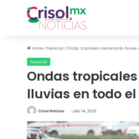
Home
/
Nacional
/
Ondas tropicales mantendrán lluvias 
Nacional
Ondas tropicale
lluvias en todo el
Crisol Noticias
julio 14, 2023