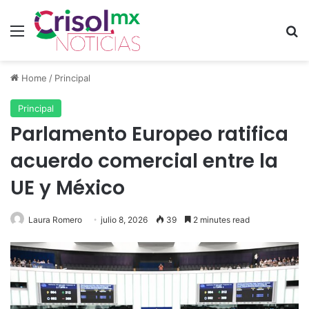
Menu
Se
Home
/
Principal
Principal
Parlamento Europeo ratifica
acuerdo comercial entre la
UE y México
Laura Romero
julio 8, 2026
39
2 minutes read