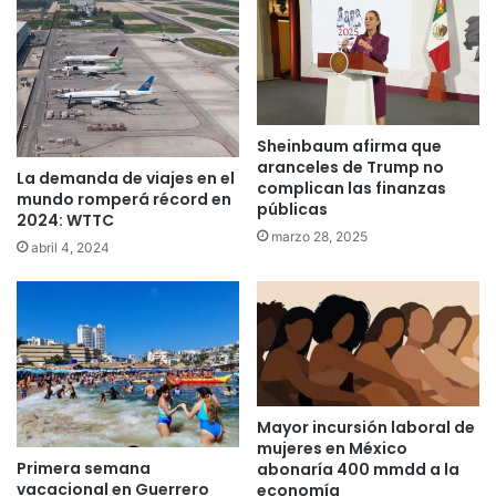
Sheinbaum afirma que
aranceles de Trump no
La demanda de viajes en el
complican las finanzas
mundo romperá récord en
públicas
2024: WTTC
marzo 28, 2025
abril 4, 2024
Mayor incursión laboral de
mujeres en México
Primera semana
abonaría 400 mmdd a la
vacacional en Guerrero
economía