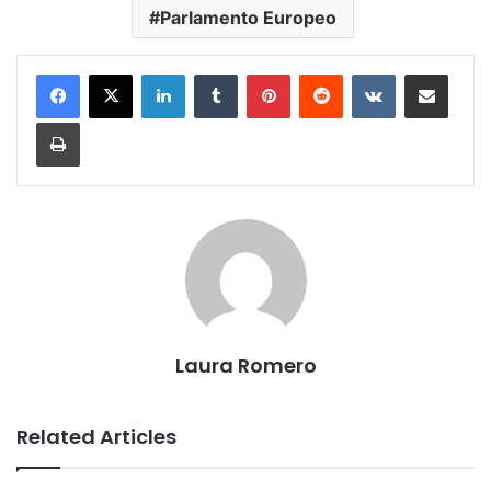
Parlamento Europeo
LinkedIn
Tumblr
Pinterest
Reddit
VKontakte
Share via Email
Print
Laura Romero
Related Articles