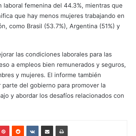
n laboral femenina del 44.3%, mientras que
nifica que hay menos mujeres trabajando en
ón, como Brasil (53.7%), Argentina (51%) y
orar las condiciones laborales para las
ceso a empleos bien remunerados y seguros,
ombres y mujeres. El informe también
parte del gobierno para promover la
bajo y abordar los desafíos relacionados con
Pinterest
Reddit
VKontakte
Share via Email
Print