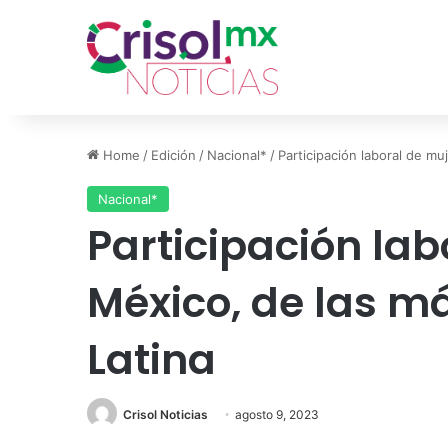
Home
/
Edición
/
Nacional*
/
Participación laboral de m
Nacional*
Participación lab
México, de las m
Latina
Crisol Noticias
agosto 9, 2023