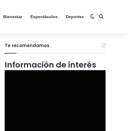
Switch skin
Search for
Bienestar
Espectáculos
Deportes
Te recomendamos
Información de interés