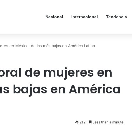
Nacional
Internacional
Tendencia
ujeres en México, de las más bajas en América Latina
oral de mujeres en
ás bajas en América
212
Less than a minute