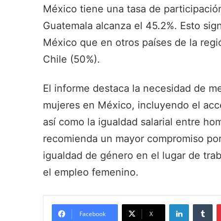
México tiene una tasa de participació
Guatemala alcanza el 45.2%. Esto sig
México que en otros países de la regi
Chile (50%).
El informe destaca la necesidad de mej
mujeres en México, incluyendo el ac
así como la igualdad salarial entre h
recomienda un mayor compromiso por 
igualdad de género en el lugar de tra
el empleo femenino.
LinkedIn
Tumblr
Facebook
X