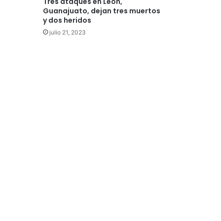
Tres ataques en León,
Guanajuato, dejan tres muertos
y dos heridos
julio 21, 2023