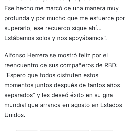
Ese hecho me marcó de una manera muy
profunda y por mucho que me esfuerce por
superarlo, ese recuerdo sigue ahí…
Estábamos solos y nos apoyábamos”.
Alfonso Herrera se mostró feliz por el
reencuentro de sus compañeros de RBD:
“Espero que todos disfruten estos
momentos juntos después de tantos años
separados” y les deseó éxito en su gira
mundial que arranca en agosto en Estados
Unidos.