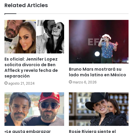
te
Related Articles
Es oficial: Jennifer Lopez
solicita divorcio de Ben
Bruno Mars mostrará su
Affleck y revela fecha de
lado más latino en México
separación
marzo 6, 2026
agosto 21, 2024
«Le gusta embarazar
Rosie Riviera siente el