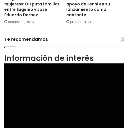
mujeres»: Disputa familiar
apoyo de Jenni en su
entre Eugenio y José
lanzamiento como
Eduardo Derbez
cantante
octubre 11, 2024
julio 22, 2024
Te recomendamos
Información de interés