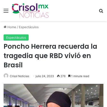
Menu
S
Home
/
Espectáculos
Espectáculos
Poncho Herrera recuerda la
tragedia que RBD vivió en
Brasil
Crisol Noticias
julio 24, 2023
276
1 minute read