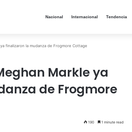
Nacional
Internacional
Tendencia
 ya finalizaron la mudanza de Frogmore Cottage
 Meghan Markle ya
udanza de Frogmore
190
1 minute read