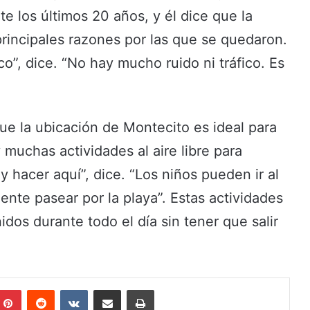
e los últimos 20 años, y él dice que la
principales razones por las que se quedaron.
co”, dice. “No hay mucho ruido ni tráfico. Es
e la ubicación de Montecito es ideal para
 muchas actividades al aire libre para
y hacer aquí”, dice. “Los niños pueden ir al
nte pasear por la playa”. Estas actividades
dos durante todo el día sin tener que salir
Pinterest
Reddit
VKontakte
Share via Email
Print