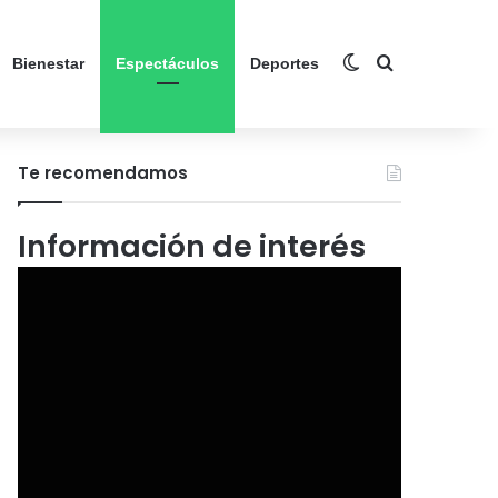
Switch skin
Search for
Bienestar
Espectáculos
Deportes
Te recomendamos
Información de interés