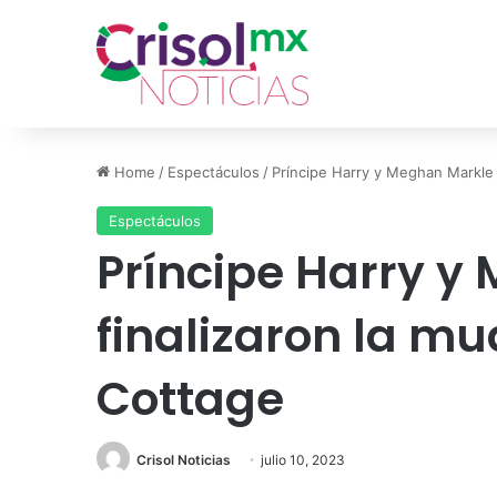
Home
/
Espectáculos
/
Príncipe Harry y Meghan Markle
Espectáculos
Príncipe Harry y
finalizaron la m
Cottage
Crisol Noticias
julio 10, 2023