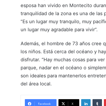
esposa han vivido en Montecito durant
tranquilidad de la zona es una de las 
“Es un lugar muy tranquilo, muy pacífi
un lugar muy agradable para vivir”.
Además, el hombre de 73 años cree qu
los niños. Está cerca del océano y hay
disfrutar. “Hay muchas cosas para ver 
parque, nadar en el océano o simpleme
son ideales para mantenerlos entreteni
del área local.
LinkedIn
Tumblr
Facebook
X