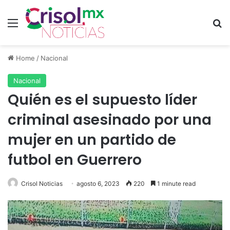
Menu
S
Home
/
Nacional
Nacional
Quién es el supuesto líder
criminal asesinado por una
mujer en un partido de
futbol en Guerrero
Crisol Noticias
agosto 6, 2023
220
1 minute read