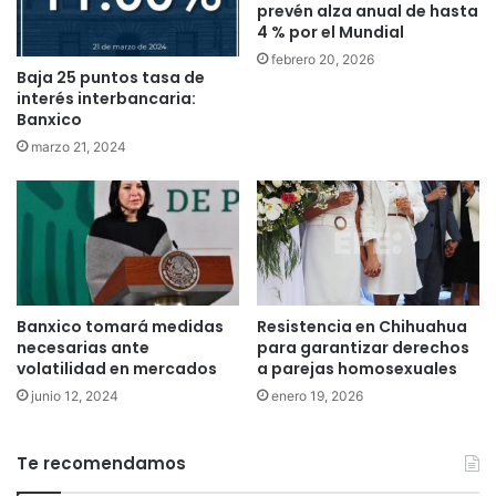
prevén alza anual de hasta
4 % por el Mundial
febrero 20, 2026
Baja 25 puntos tasa de
interés interbancaria:
Banxico
marzo 21, 2024
Banxico tomará medidas
Resistencia en Chihuahua
necesarias ante
para garantizar derechos
volatilidad en mercados
a parejas homosexuales
junio 12, 2024
enero 19, 2026
Te recomendamos