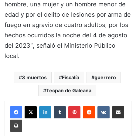
hombre, una mujer y un hombre menor de
edad y por el delito de lesiones por arma de
fuego en agravio de cuatro adultos, por los
hechos ocurridos la noche del 4 de agosto
del 2023″, señaló el Ministerio Público
local.
3 muertos
Fiscalía
guerrero
Tecpan de Galeana
LinkedIn
Tumblr
Pinterest
Reddit
VKontakte
Share via Email
Print