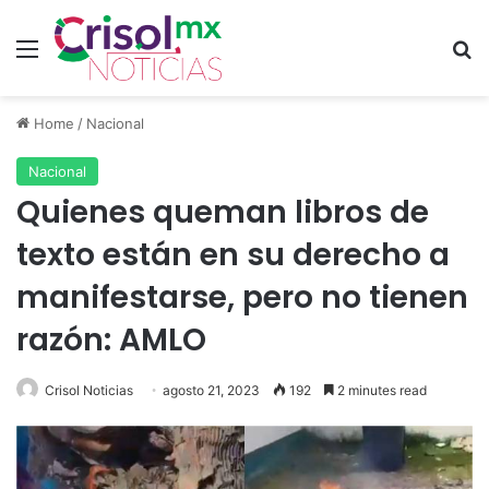
Menu
S
Home
/
Nacional
Nacional
Quienes queman libros de
texto están en su derecho a
manifestarse, pero no tienen
razón: AMLO
Crisol Noticias
agosto 21, 2023
192
2 minutes read