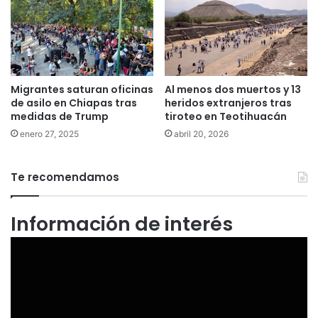
Migrantes saturan oficinas
Al menos dos muertos y 13
de asilo en Chiapas tras
heridos extranjeros tras
medidas de Trump
tiroteo en Teotihuacán
enero 27, 2025
abril 20, 2026
Te recomendamos
Información de interés