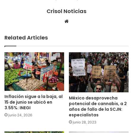
Crisol Noticias
We
bsi
te
Related Articles
Inflación sigue a la baja, al
México desaprovecha
15 de junio se ubicó en
potencial de cannabis, a 2
3.55%: INEGI
años de fallo de la SCJN:
especialistas
junio 24, 2026
junio 28, 2023