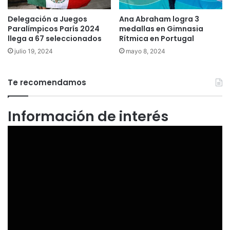
Delegación a Juegos
Ana Abraham logra 3
Paralímpicos París 2024
medallas en Gimnasia
llega a 67 seleccionados
Rítmica en Portugal
julio 19, 2024
mayo 8, 2024
Te recomendamos
Información de interés