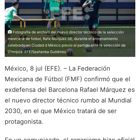
Fotografía de archivo del nuevo director técnico de la selección
mexicana de fútbol, Rafa Márquez (d), durante el entrenamiento
celebrado en Ciudad d México previo al partido ante la selección de
Chequia. EFE/Sashenka Gutiérrez
México, 8 jul (EFE). – La Federación
Mexicana de Fútbol (FMF) confirmó que el
exdefensa del Barcelona Rafael Márquez es
el nuevo director técnico rumbo al Mundial
2030, en el que México tratará de ser
protagonista.
En un comunicado, el organismo hizo oficial