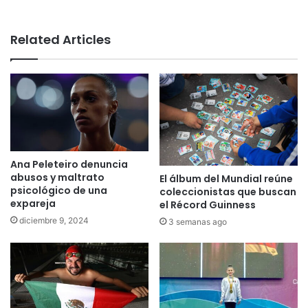
Related Articles
Ana Peleteiro denuncia
abusos y maltrato
El álbum del Mundial reúne
psicológico de una
coleccionistas que buscan
expareja
el Récord Guinness
diciembre 9, 2024
3 semanas ago