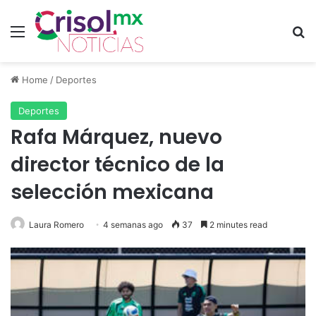
Menu
Se
Home
/
Deportes
Deportes
Rafa Márquez, nuevo
director técnico de la
selección mexicana
Laura Romero
4 semanas ago
37
2 minutes read