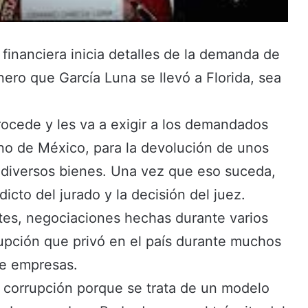
 financiera inicia detalles de la demanda de
ro que García Luna se llevó a Florida, sea
procede y les va a exigir a los demandados
rno de México, para la devolución de unos
n diversos bienes. Una vez que eso suceda,
dicto del jurado y la decisión del juez.
rtes, negociaciones hechas durante varios
upción que privó en el país durante muchos
de empresas.
a corrupción porque se trata de un modelo