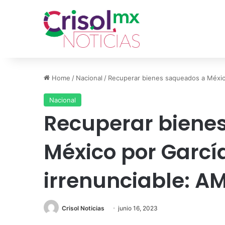
Home
/
Nacional
/
Recuperar bienes saqueados a México
Nacional
Recuperar biene
México por Garcí
irrenunciable: A
Crisol Noticias
junio 16, 2023