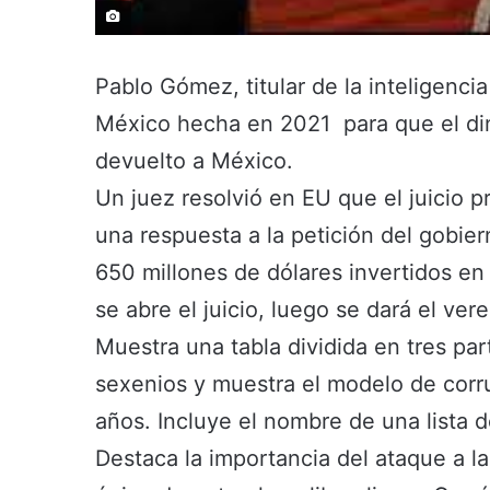
Pablo Gómez, titular de la inteligencia
México hecha en 2021 para que el dine
devuelto a México.
Un juez resolvió en EU que el juicio 
una respuesta a la petición del gobie
650 millones de dólares invertidos e
se abre el juicio, luego se dará el vere
Muestra una tabla dividida en tres pa
sexenios y muestra el modelo de corr
años. Incluye el nombre de una lista 
Destaca la importancia del ataque a l