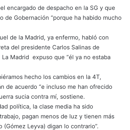
el encargado de despacho en la SG y que
rio de Gobernación “porque ha habido mucho
el de la Madrid, ya enfermo, habló con
reta del presidente Carlos Salinas de
 de La Madrid expuso que “él ya no estaba
hubiéramos hecho los cambios en la 4T,
n de acuerdo “e incluso me han ofrecido
uerra sucia contra mí, sostiene.
d política, la clase media ha sido
 trabajo, pagan menos de luz y tienen más
 (Gómez Leyva) digan lo contrario”.