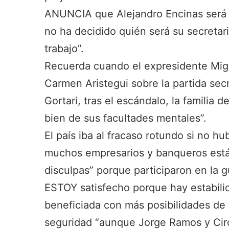
ANUNCIA que Alejandro Encinas será 
no ha decidido quién será su secreta
trabajo”.
Recuerda cuando el expresidente Migu
Carmen Aristegui sobre la partida sec
Gortari, tras el escándalo, la familia
bien de sus facultades mentales”.
El país iba al fracaso rotundo si no 
muchos empresarios y banqueros está
disculpas” porque participaron en la g
ESTOY satisfecho porque hay estabilida
beneficiada con más posibilidades de
seguridad “aunque Jorge Ramos y Ciro