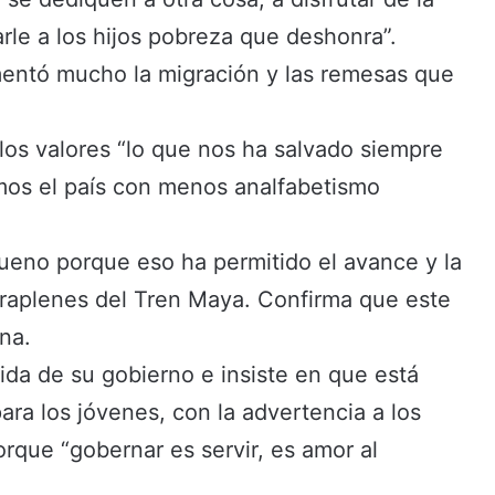
arle a los hijos pobreza que deshonra”.
mentó mucho la migración y las remesas que
os valores “lo que nos ha salvado siempre
mos el país con menos analfabetismo
ueno porque eso ha permitido el avance y la
erraplenes del Tren Maya. Confirma que este
na.
ida de su gobierno e insiste en que está
para los jóvenes, con la advertencia a los
orque “gobernar es servir, es amor al