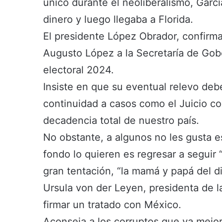
único durante el neoliberalismo, Garcí
dinero y luego llegaba a Florida.
El presidente López Obrador, confirm
Augusto López a la Secretaría de Gobe
electoral 2024.
Insiste en que su eventual relevo deb
continuidad a casos como el Juicio c
decadencia total de nuestro país.
No obstante, a algunos no les gusta 
fondo lo quieren es regresar a seguir 
gran tentación, “la mamá y papá del di
Ursula von der Leyen, presidenta de 
firmar un tratado con México.
Aconseja a los corruptos que ya mejor 