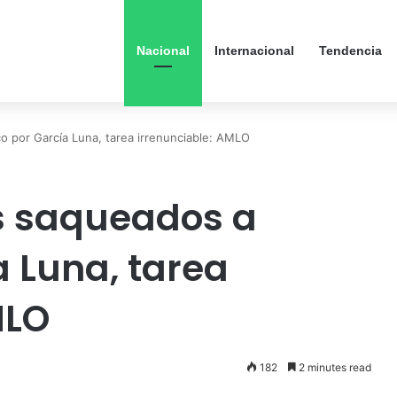
Nacional
Internacional
Tendencia
 por García Luna, tarea irrenunciable: AMLO
s saqueados a
a Luna, tarea
MLO
182
2 minutes read