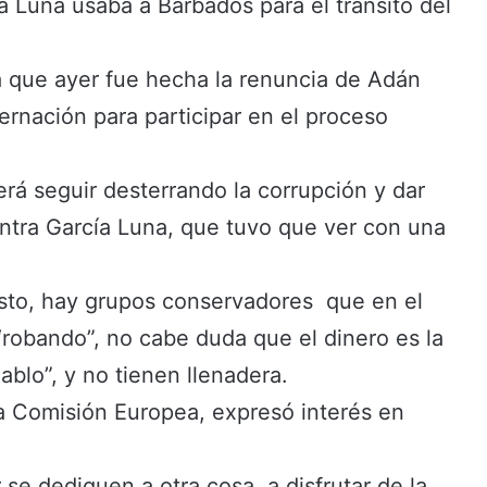
a Luna usaba a Barbados para el tránsito del
a que ayer fue hecha la renuncia de Adán
rnación para participar en el proceso
erá seguir desterrando la corrupción y dar
ontra García Luna, que tuvo que ver con una
esto, hay grupos conservadores que en el
“robando”, no cabe duda que el dinero es la
ablo”, y no tienen llenadera.
la Comisión Europea, expresó interés en
se dediquen a otra cosa, a disfrutar de la