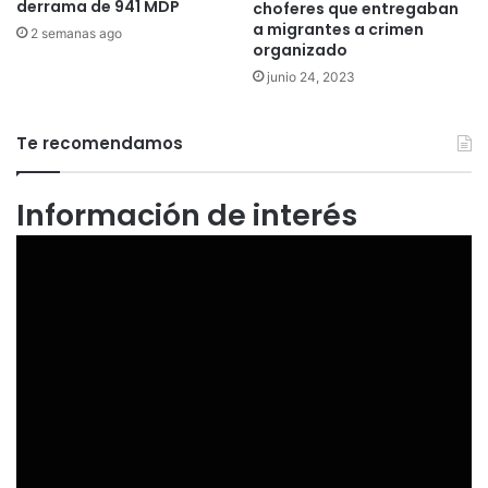
derrama de 941 MDP
choferes que entregaban
a migrantes a crimen
2 semanas ago
organizado
junio 24, 2023
Te recomendamos
Información de interés