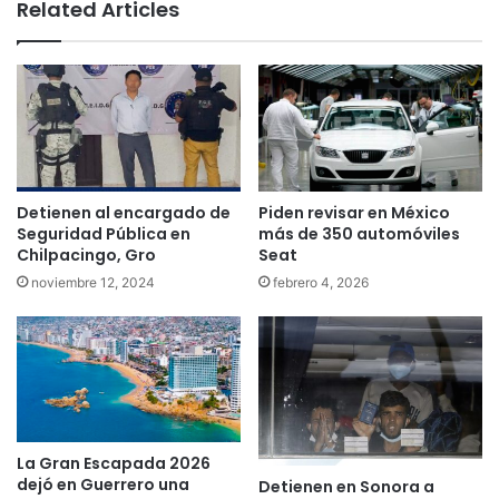
te
Related Articles
Detienen al encargado de
Piden revisar en México
Seguridad Pública en
más de 350 automóviles
Chilpacingo, Gro
Seat
noviembre 12, 2024
febrero 4, 2026
La Gran Escapada 2026
dejó en Guerrero una
Detienen en Sonora a