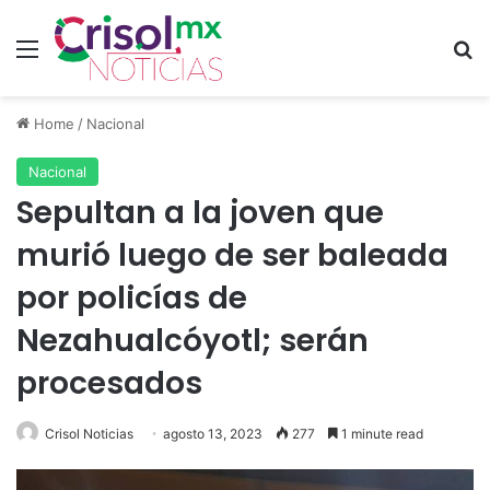
Menu
S
Home
/
Nacional
Nacional
Sepultan a la joven que
murió luego de ser baleada
por policías de
Nezahualcóyotl; serán
procesados
Crisol Noticias
agosto 13, 2023
277
1 minute read