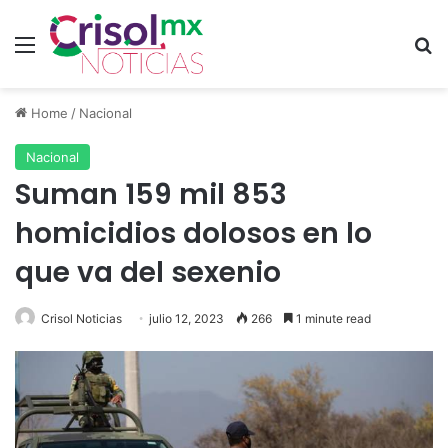
Menu
S
Home
/
Nacional
Nacional
Suman 159 mil 853
homicidios dolosos en lo
que va del sexenio
Crisol Noticias
julio 12, 2023
266
1 minute read