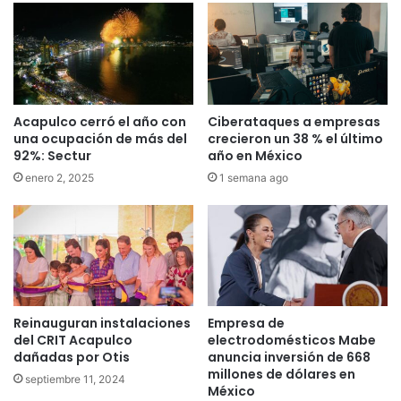
Acapulco cerró el año con
Ciberataques a empresas
una ocupación de más del
crecieron un 38 % el último
92%: Sectur
año en México
enero 2, 2025
1 semana ago
Reinauguran instalaciones
Empresa de
del CRIT Acapulco
electrodomésticos Mabe
dañadas por Otis
anuncia inversión de 668
millones de dólares en
septiembre 11, 2024
México