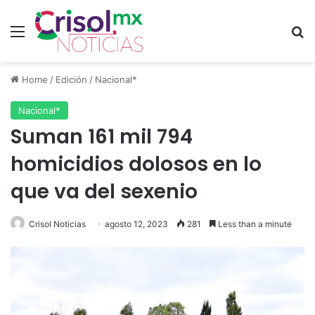
Menu
S
Home
/
Edición
/
Nacional*
Nacional*
Suman 161 mil 794
homicidios dolosos en lo
que va del sexenio
Crisol Noticias
agosto 12, 2023
281
Less than a minute