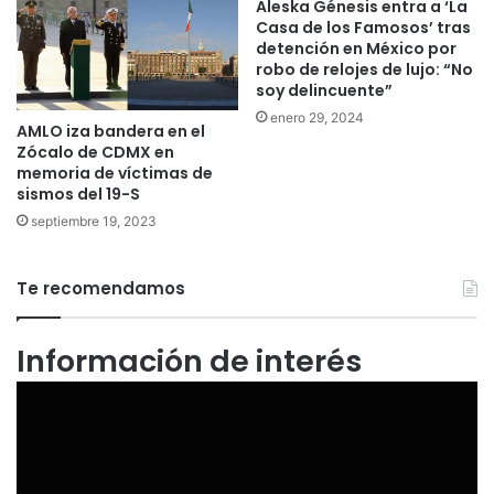
Aleska Génesis entra a ‘La
Casa de los Famosos’ tras
detención en México por
robo de relojes de lujo: “No
soy delincuente”
enero 29, 2024
AMLO iza bandera en el
Zócalo de CDMX en
memoria de víctimas de
sismos del 19-S
septiembre 19, 2023
Te recomendamos
Información de interés