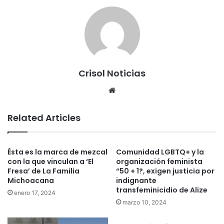
Crisol Noticias
We
bsi
te
Related Articles
Ésta es la marca de mezcal
Comunidad LGBTQ+ y la
con la que vinculan a ‘El
organización feminista
Fresa’ de La Familia
“50 + 1?, exigen justicia por
Michoacana
indignante
transfeminicidio de Alize
enero 17, 2024
marzo 10, 2024