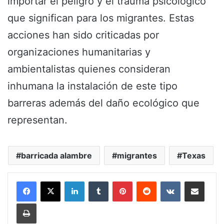
importar el peligro y el trauma psicológico
que significan para los migrantes. Estas
acciones han sido criticadas por
organizaciones humanitarias y
ambientalistas quienes consideran
inhumana la instalación de este tipo
barreras además del daño ecológico que
representan.
barricada alambre
migrantes
Texas
LinkedIn
Tumblr
Pinterest
Reddit
VKontakte
Share via Email
Print