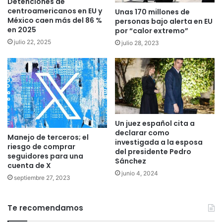
Detenciones de
centroamericanos en EU y
Unas 170 millones de
México caen más del 86 %
personas bajo alerta en EU
en 2025
por “calor extremo”
julio 22, 2025
julio 28, 2023
Un juez español cita a
declarar como
Manejo de terceros; el
investigada a la esposa
riesgo de comprar
del presidente Pedro
seguidores para una
Sánchez
cuenta de X
junio 4, 2024
septiembre 27, 2023
Te recomendamos