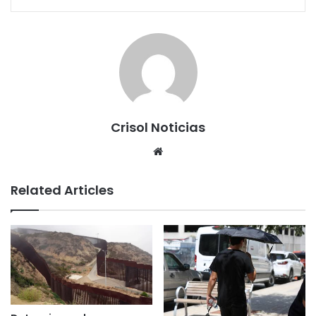
Crisol Noticias
We
bsi
te
Related Articles