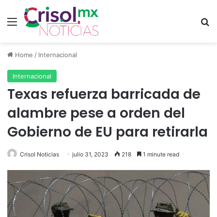
Menu
S
Home
/
Internacional
Internacional
Texas refuerza barricada de
alambre pese a orden del
Gobierno de EU para retirarla
Crisol Noticias
julio 31, 2023
218
1 minute read