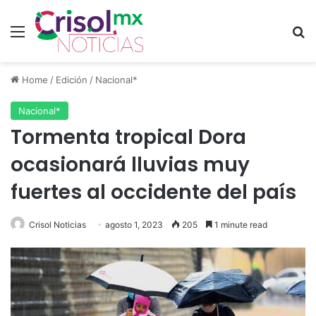
Menu
S
Home
/
Edición
/
Nacional*
Nacional*
Tormenta tropical Dora
ocasionará lluvias muy
fuertes al occidente del país
Crisol Noticias
agosto 1, 2023
205
1 minute read