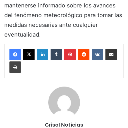
mantenerse informado sobre los avances
del fenómeno meteorológico para tomar las
medidas necesarias ante cualquier
eventualidad.
LinkedIn
Tumblr
Pinterest
Reddit
VKontakte
Share via Email
Print
Crisol Noticias