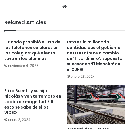
We
bsi
te
Related Articles
Orlando prohibió el uso de
Esta es la millonaria
los teléfonos celulares en
cantidad que el gobierno
los colegios: qué efecto
de EEUU ofrece a cambio
tuvo en los alumnos
de ‘El Jardinero’, supuesto
sucesor de ‘El Mencho’ en
noviembre 4, 2023
el CJNG
enero 28, 2024
Erika Buenfil y su hijo
Nicolás viven terremoto en
Japón de magnitud 7.6;
esto se sabe de ellos |
VIDEO
enero 2, 2024