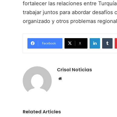
fortalecer las relaciones entre Turquí
trabajar juntos para abordar desafíos
organizado y otros problemas regional
LinkedIn
Tumblr
Facebook
X
Crisol Noticias
We
bsi
te
Related Articles