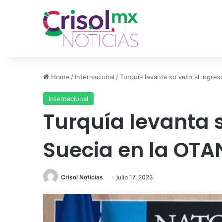
Home
/
Internacional
/
Turquía levanta su veto al ingre
Internacional
Turquía levanta s
Suecia en la OTA
Crisol Noticias
julio 17, 2023