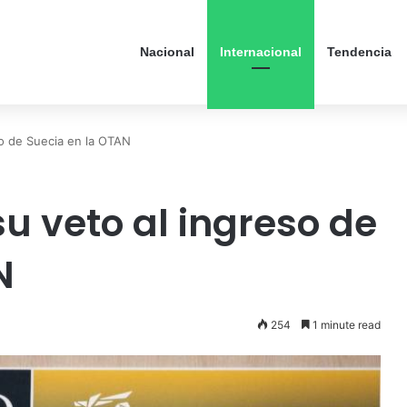
Nacional
Internacional
Tendencia
so de Suecia en la OTAN
u veto al ingreso de
N
254
1 minute read