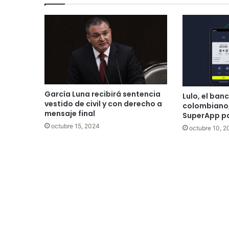
García Luna recibirá sentencia
Lulo, el banc
vestido de civil y con derecho a
colombiano,
mensaje final
SuperApp p
octubre 15, 2024
octubre 10, 2