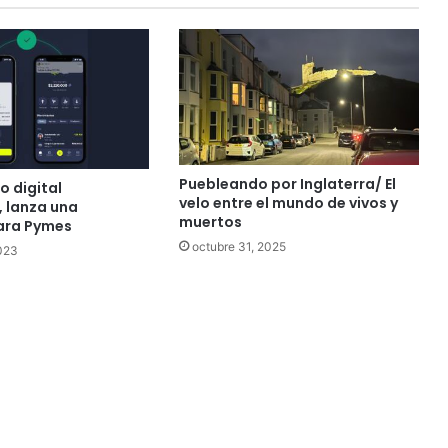
Puebleando por Inglaterra/ El
o digital
velo entre el mundo de vivos y
 lanza una
muertos
ara Pymes
octubre 31, 2025
023