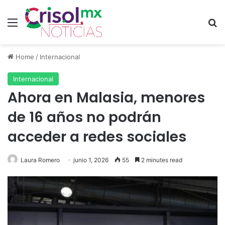
Menu
Se
Home
/
Internacional
Internacional
Ahora en Malasia, menores
de 16 años no podrán
acceder a redes sociales
Laura Romero
junio 1, 2026
55
2 minutes read