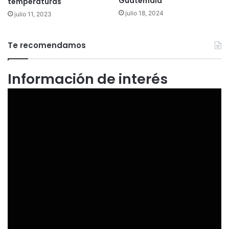
Guatemala
temperaturas
julio 18, 2024
julio 11, 2023
Te recomendamos
Información de interés