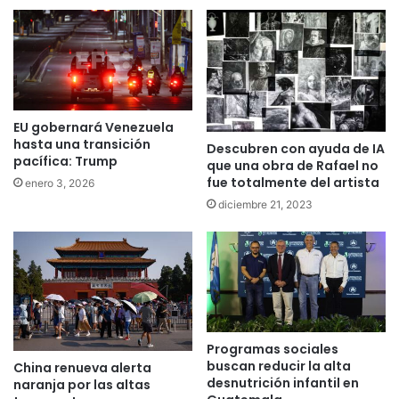
EU gobernará Venezuela
hasta una transición
Descubren con ayuda de IA
pacífica: Trump
que una obra de Rafael no
fue totalmente del artista
enero 3, 2026
diciembre 21, 2023
Programas sociales
buscan reducir la alta
China renueva alerta
desnutrición infantil en
naranja por las altas