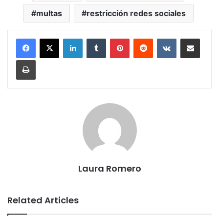
multas
restricción redes sociales
LinkedIn
Tumblr
Pinterest
Reddit
VKontakte
Share via Email
Print
Laura Romero
Related Articles