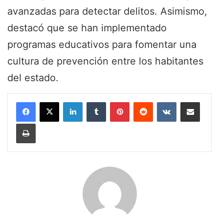
avanzadas para detectar delitos. Asimismo,
destacó que se han implementado
programas educativos para fomentar una
cultura de prevención entre los habitantes
del estado.
LinkedIn
Tumblr
Pinterest
Reddit
VKontakte
Share via Email
Print