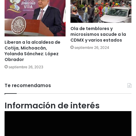
Ola de temblores y
microsismos sacude a la
CDMX y varios estados
Liberan a la alcaldesa de
Cotija, Michoacán,
septiembre 26, 2024
Yolanda Sánchez: López
Obrador
septiembre 26, 2023
Te recomendamos
Información de interés