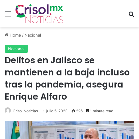
Menu
S
Home
/
Nacional
Nacional
Delitos en Jalisco se
mantienen a la baja incluso
tras la pandemia, asegura
Enrique Alfaro
Crisol Noticias
julio 5, 2023
226
1 minute read