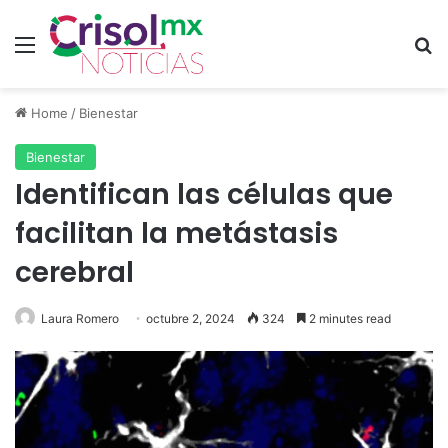
Menu
Se
Home
/
Bienestar
Bienestar
Identifican las células que
facilitan la metástasis
cerebral
Laura Romero
octubre 2, 2024
324
2 minutes read