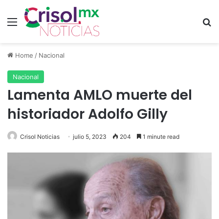
Menu
S
Home
/
Nacional
Nacional
Lamenta AMLO muerte del
historiador Adolfo Gilly
Crisol Noticias
julio 5, 2023
204
1 minute read