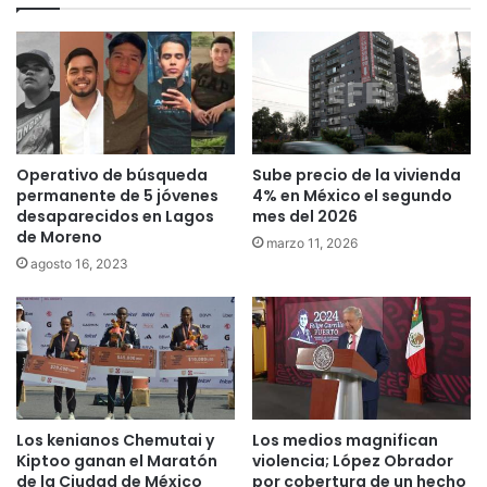
Operativo de búsqueda
Sube precio de la vivienda
permanente de 5 jóvenes
4% en México el segundo
desaparecidos en Lagos
mes del 2026
de Moreno
marzo 11, 2026
agosto 16, 2023
Los medios magnifican
Los kenianos Chemutai y
violencia; López Obrador
Kiptoo ganan el Maratón
por cobertura de un hecho
de la Ciudad de México