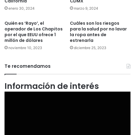
California
CDMX
enero 30, 2024
marzo 9, 2024
Quién es ‘Rayo’, el
Cuáles son los riesgos
operador de Los Chapitos
para la salud por no lavar
por el que EEUU ofrece 1
la ropa antes de
millón de dólares
estrenarla
noviembre 10, 2023
diciembre 25, 2023
Te recomendamos
Información de interés