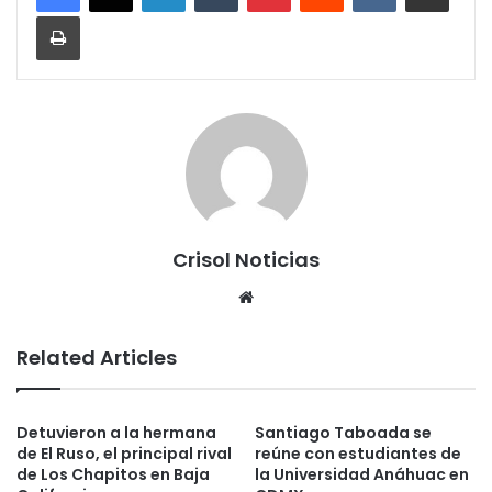
Print
Crisol Noticias
We
bsi
te
Related Articles
Detuvieron a la hermana
Santiago Taboada se
de El Ruso, el principal rival
reúne con estudiantes de
de Los Chapitos en Baja
la Universidad Anáhuac en