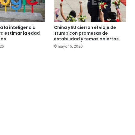
 la inteligencia
China y EU cierran el viaje de
ara estimar la edad
Trump con promesas de
ios
estabilidad y temas abiertos
025
mayo 15, 2026