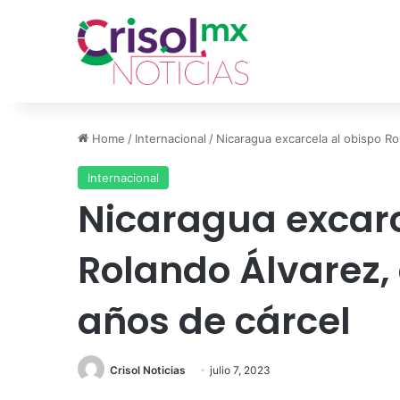
Home
/
Internacional
/
Nicaragua excarcela al obispo R
Internacional
Nicaragua excarc
Rolando Álvarez,
años de cárcel
Crisol Noticias
julio 7, 2023