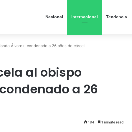
Nacional
Internacional
Tendencia
olando Álvarez, condenado a 26 años de cárcel
ela al obispo
 condenado a 26
194
1 minute read