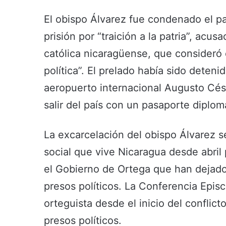
El obispo Álvarez fue condenado el 
prisión por “traición a la patria”, acus
católica nicaragüense, que consideró
política”. El prelado había sido deten
aeropuerto internacional Augusto Cé
salir del país con un pasaporte diplom
La excarcelación del obispo Álvarez s
social que vive Nicaragua desde abril
el Gobierno de Ortega que han dejado
presos políticos. La Conferencia Episc
orteguista desde el inicio del conflict
presos políticos.