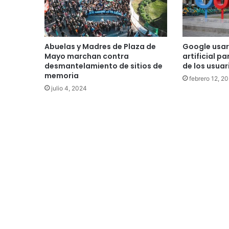
Abuelas y Madres de Plaza de
Google usará
Mayo marchan contra
artificial p
desmantelamiento de sitios de
de los usuar
memoria
febrero 12, 2
julio 4, 2024